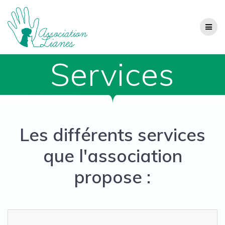
Passer
au
contenu
Services
Les différents services
que l'association
propose :