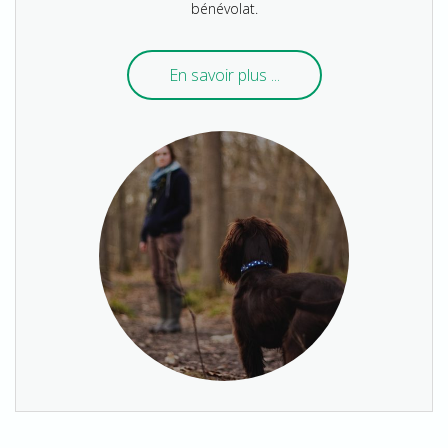
bénévolat.
En savoir plus ...