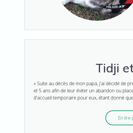
Tidji e
« Suite au décès de mon papa, j'ai décidé de p
et 5 ans afin de leur éviter un abandon ou place
d'accueil temporaire pour eux, étant donné que j'
En lire p