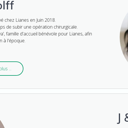
lff
vé chez Lianes en Juin 2018.
mps de subir une opération chirurgicale.
', famille d'accueil bénévole pour Lianes, afin
in à l'époque.
plus ...
J 