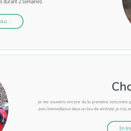
urs durant 2 semaines.
lus ...
Ch
Je me souviens encore de la première
rencontre 
avec bienveillance dans un lieu de sérénité.
Je n'ai, 
En lire