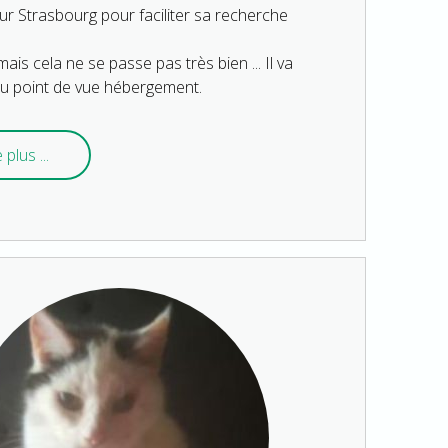
r sur Strasbourg pour faciliter sa recherche
is cela ne se passe pas très bien ... Il va
 du point de vue hébergement.
 plus ...