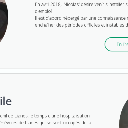
En avril 2018, 'Nicolas' désire venir s'installe
d'emploi.
Il est d'abord hébergé par une connaissance ma
enchaîner des périodes difficiles et instables
En lire
ile
henil de Lianes, le temps d'une hospitalisation.
 bénévoles de Lianes qui se sont occupés de la