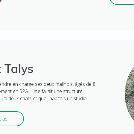
t Talys
rendre en charge ses deux malinois, âgés de 8
ment en SPA. Il me fallait une structure
ai deux chats et que j'habitais un studio...
lus ...