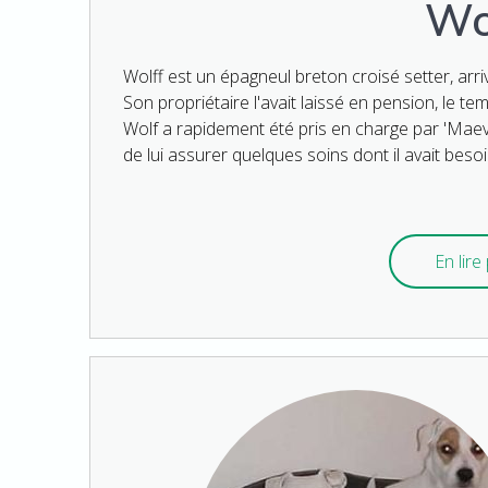
Wo
Wolff est un épagneul breton croisé setter, arri
Son propriétaire l'avait laissé en pension, le te
Wolf a rapidement été pris en charge par 'Maeva
de lui assurer quelques soins dont il avait beso
En lire 