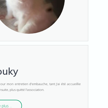
ouky
pour mon entretien d'embauche,
tant j'ai été accueillie
ensuite, plus quitté l'association.
 plus ...