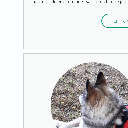
nourrir, câliner et changer sa litière chaque jo
En lire p