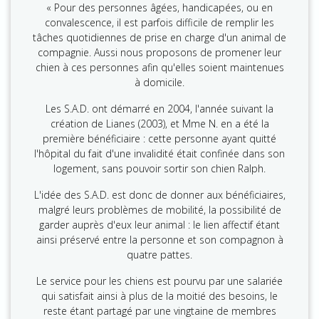
« Pour des personnes âgées, handicapées, ou en
convalescence, il est parfois difficile de remplir les
tâches quotidiennes de prise en charge d'un animal de
compagnie. Aussi nous proposons de promener leur
chien à ces personnes afin qu'elles soient maintenues
à domicile.
Les S.A.D. ont démarré en 2004, l'année suivant la
création de Lianes (2003), et Mme N. en a été la
première bénéficiaire : cette personne ayant quitté
l'hôpital du fait d'une invalidité était confinée dans son
logement, sans pouvoir sortir son chien Ralph.
L'idée des S.A.D. est donc de donner aux bénéficiaires,
malgré leurs problèmes de mobilité, la possibilité de
garder auprès d'eux leur animal : le lien affectif étant
ainsi préservé entre la personne et son compagnon à
quatre pattes.
Le service pour les chiens est pourvu par une salariée
qui satisfait ainsi à plus de la moitié des besoins, le
reste étant partagé par une vingtaine de membres