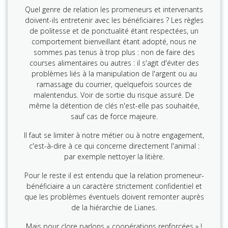
Quel genre de relation les promeneurs et intervenants
doivent-ils entretenir avec les bénéficiaires ? Les règles
de politesse et de ponctualité étant respectées, un
comportement bienveillant étant adopté, nous ne
sommes pas tenus à trop plus : non de faire des
courses alimentaires ou autres : il s'agit d'éviter des
problèmes liés à la manipulation de l'argent ou au
ramassage du courrier, quelquefois sources de
malentendus. Voir de sortie du risque assuré. De
même la détention de clés n'est-elle pas souhaitée,
sauf cas de force majeure.
Il faut se limiter à notre métier ou à notre engagement,
c'est-à-dire à ce qui concerne directement l'animal :
par exemple nettoyer la litière.
Pour le reste il est entendu que la relation promeneur-
bénéficiaire a un caractère strictement confidentiel et
que les problèmes éventuels doivent remonter auprès
de la hiérarchie de Lianes.
Mais pour clore parlons « coopérations renforcées » !