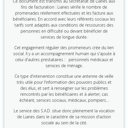
Ce document est transmis au secrétariat de Lianes aux
fins de facturation : Lianes vérifie le nombre de
promenades réellement effectuées et les facture aux
bénéficiaires. En accord avec leurs référents sociaux les
tarifs sont adaptés aux conditions de ressources des
personnes en difficulté ou devant bénéficier de
services de longue durée.
Cet engagement régulier des promeneurs crée du lien
social. Il y a un accompagnement humain qui s'ajoute à
celui d'autres prestataires : personnels médicaux et
services de ménage.
Ce type d'intervention constitue une antenne de veille
très utile pour l'information des pouvoirs publics et
des élus, et sert à renseigner sur les problèmes
rencontrés par les bénéficiaires et à alerter, cas
échéant, services sociaux, médicaux, pompiers...
Le service des S.A.D. situe donc pleinement la vocation
de Lianes dans le caractère de sa mission d'action
sociale au sein de la cité.