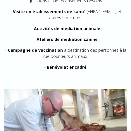
questions et de recenser leurs besoins.
–
Visite en établissements de santé
(EHPAD, FAM, …) et
autres structures.
–
Activités de médiation animale
–
Ateliers de médiation canine
–
Campagne de vaccination
à destination des personnes à la
rue pour leurs animaux.
–
Bénévolat encadré
.