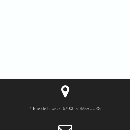
4 Rue de Lübeck, 67000 STRASBOURG