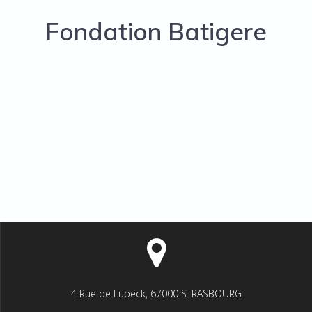
Fondation Batigere
4 Rue de Lübeck, 67000 STRASBOURG