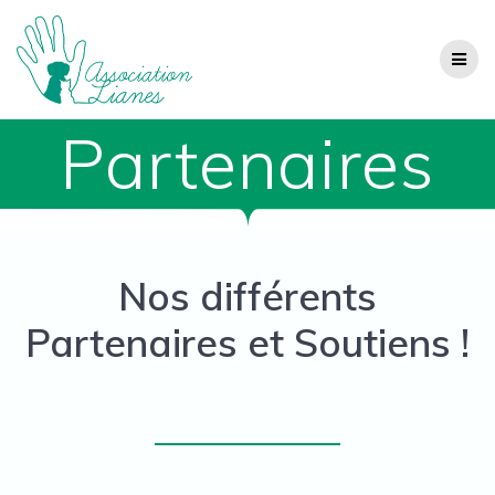
Passer
au
contenu
Partenaires
Nos différents
Partenaires et Soutiens !