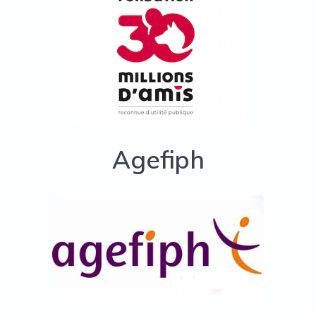
Agefiph