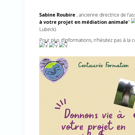
Sabine Roubire
, ancienne directrice de l
à votre projet en médiation animale
"
Lubeck).
Pour plus d'informations, n'hésitez pas à la c